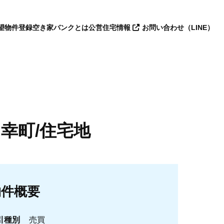
望
物件登録
空き家バンクとは
公営住宅情報
お問い合わせ（LINE）
幸町/住宅地
物件概要
引種別
売買