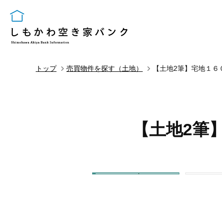
トップ
売買物件を探す（土地）
【土地2筆】宅地１６
【土地2筆