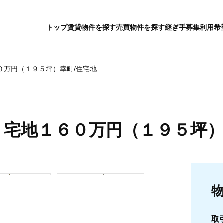
トップ
賃貸物件を探す
売買物件を探す
継ぎ手募集
利用希
０万円（１９５坪）幸町/住宅地
】宅地１６０万円（１９５坪）
取